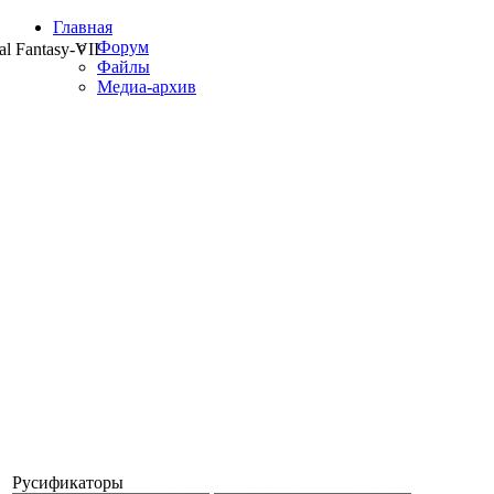
Главная
Форум
al Fantasy-
VII
Файлы
Медиа-архив
Русификаторы