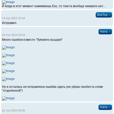
И когда в этот момент нажимаешь Esc, то текста вообще никакого нет...
↓
BukTop
13 Jun 2014 22:44
Исправил.
↓
Harry
18 Jun 2014 20:24
Много ошибок в квесте "Лукового рыцаря"
Ну и осталась не исправлена ошибка здесь (не убран пробел в слове
"отдаленной")
↓
Harry
21 Jun 2014 05:58