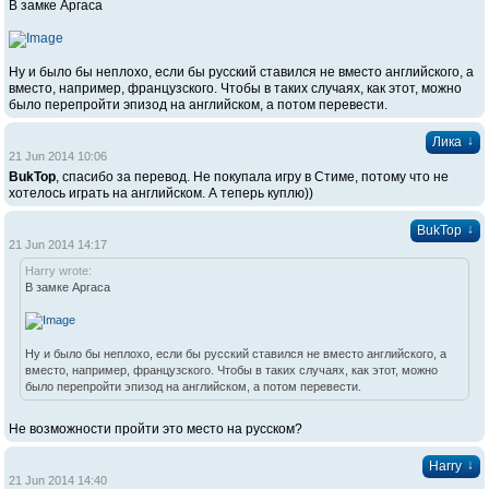
В замке Аргаса
Ну и было бы неплохо, если бы русский ставился не вместо английского, а
вместо, например, французского. Чтобы в таких случаях, как этот, можно
было перепройти эпизод на английском, а потом перевести.
↓
Лика
21 Jun 2014 10:06
BukTop
, спасибо за перевод. Не покупала игру в Стиме, потому что не
хотелось играть на английском. А теперь куплю))
↓
BukTop
21 Jun 2014 14:17
Harry wrote:
В замке Аргаса
Ну и было бы неплохо, если бы русский ставился не вместо английского, а
вместо, например, французского. Чтобы в таких случаях, как этот, можно
было перепройти эпизод на английском, а потом перевести.
Не возможности пройти это место на русском?
↓
Harry
21 Jun 2014 14:40