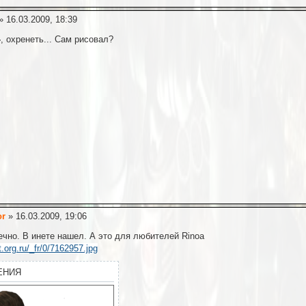
» 16.03.2009, 18:39
-
, охренеть... Сам рисовал?
or
» 16.03.2009, 19:06
ечно. В инете нашел. А это для любителей Rinoa
rtt.org.ru/_fr/0/7162957.jpg
ЕНИЯ