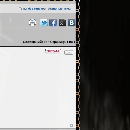
Темы без ответов
Активные темы
Сообщений: 16 • Страница 1 из 1
−